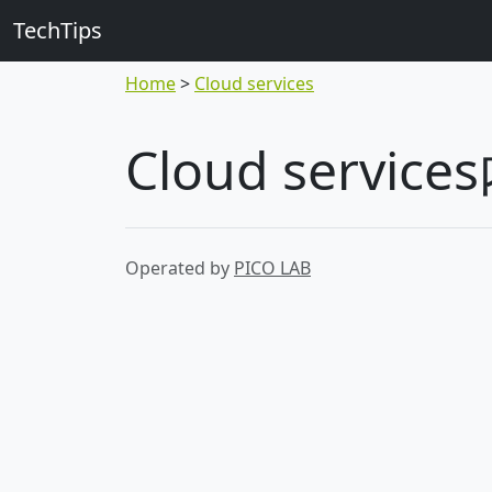
TechTips
Home
Cloud services
Cloud serv
Operated by
PICO LAB