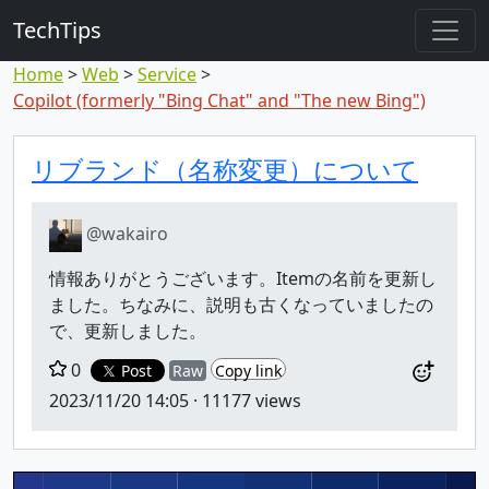
TechTips
Home
Web
Service
Copilot (formerly "Bing Chat" and "The new Bing")
対象のコメント
トピックと対象コメント
リブランド（名称変更）について
@wakairo
情報ありがとうございます。Itemの名前を更新し
ました。ちなみに、説明も古くなっていましたの
で、更新しました。
0
Post
Raw
Copy link
2023/11/20 14:05
· 11177 views