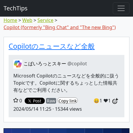
TechTips
Home
Web
Service
Copilot (formerly "Bing Chat" and "The new Bing")
対象のコメント
トピックと対象コメント
Copilotのニュースなど全般
こぱいろっとスキー
@copilot
Microsoft Copilotのニュースなどを全般的に扱う
Topicです。Copilotに関するちょっとした情報共
有などでご利用ください。
0
😄1
❤️1
Post
Raw
Copy link
2024/05/14 11:25
· 15344 views