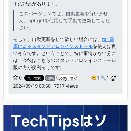
下の記述があります。
このバージョンでは、自動更新を行いませ
ん。apt-get​を使用して手動で更新してくだ
さい。
そして、自動更新をして欲しい場合には、
tar 書
庫によるスタンドアロンインストール
を使えば良
いそうです。ということで、特に事情がない分に
は、今後はこちらのスタンドアロンインストール
版の方が便利そうです。
0
😄1
🔧1
Post
Raw
Copy link
2024/09/19 09:50
· 7917 views
TechTipsはソ