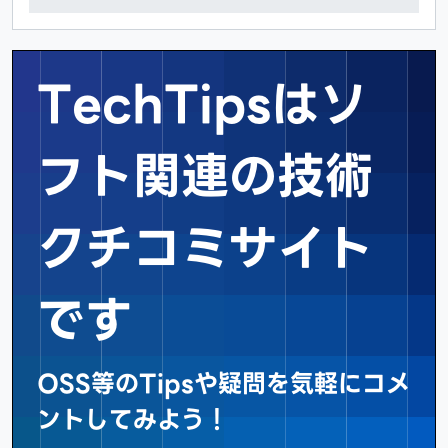
TechTipsはソ
フト関連の
技術
クチコミサイト
です
OSS等のTipsや疑問を気軽にコメ
ントしてみよう！