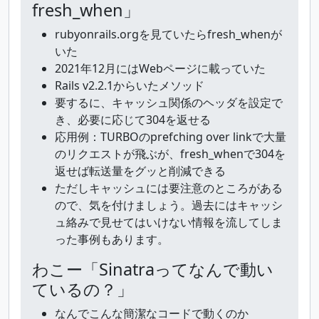
fresh_when」
rubyonrails.orgを見ていたらfresh_whenが
いた
2021年12月にはWebページに載っていた
Rails v2.2.1からいたメソッド
要するに、キャッシュ関係のヘッダを設定で
き、必要に応じて304を返せる
応用例：TURBOのprefching over linkで大量
のリクエストが飛ぶが、fresh_whenで304を
返せば転送量をグッと削減できる
ただしキャッシュには要注意のところがある
ので、気を付けましょう。過去にはキャッシ
ュ絡みで見せてはいけない情報を流してしま
った事例もあります。
わこー「Sinatraってなんで動い
ているの？」
なんでこんな簡潔なコードで動くのか