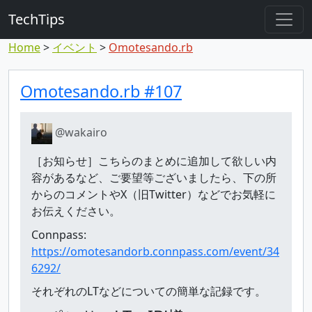
TechTips
Home
イベント
Omotesando.rb
対象のコメント
トピックと対象コメント
Omotesando.rb #107
@wakairo
［お知らせ］こちらのまとめに追加して欲しい内
容があるなど、ご要望等ございましたら、下の所
からのコメントやX（旧Twitter）などでお気軽に
お伝えください。
Connpass:
https://omotesandorb.connpass.com/event/34
6292/
それぞれのLTなどについての簡単な記録です。