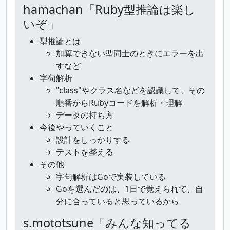
hamachan「Ruby型推論は楽し
いぞ」
型推論とは
加算できない型同士のときにエラーを出
すなど
字句解析
"class"やクラス名などを認識して、その
順番からRubyコードを解析・理解
データの持ち方
今後やっていくこと
設計をしっかりする
テストを整える
その他
字句解析はGoで実装している
Goを選んだのは、1日で覚えられて、自
分に合っていると思っているから
s.mototsune「みんな知ってる