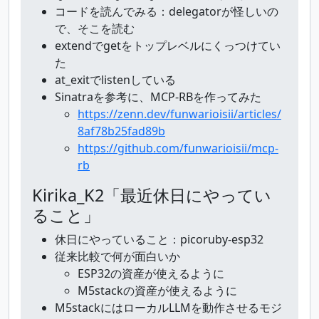
コードを読んでみる：delegatorが怪しいの
で、そこを読む
extendでgetをトップレベルにくっつけてい
た
at_exitでlistenしている
Sinatraを参考に、MCP-RBを作ってみた
https://zenn.dev/funwarioisii/articles/
8af78b25fad89b
https://github.com/funwarioisii/mcp-
rb
Kirika_K2「最近休日にやってい
ること」
休日にやっていること：picoruby-esp32
従来比較で何が面白いか
ESP32の資産が使えるように
M5stackの資産が使えるように
M5stackにはローカルLLMを動作させるモジ