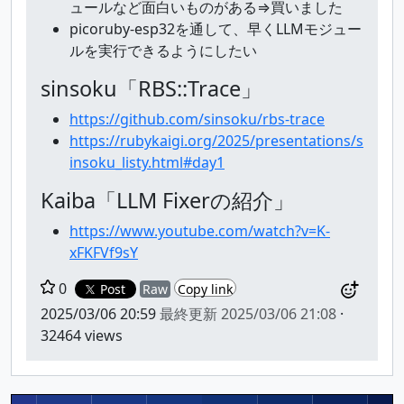
ュールなど面白いものがある⇒買いました
picoruby-esp32を通して、早くLLMモジュー
ルを実行できるようにしたい
sinsoku「RBS::Trace」
https://github.com/sinsoku/rbs-trace
https://rubykaigi.org/2025/presentations/s
insoku_listy.html#day1
Kaiba「LLM Fixerの紹介」
https://www.youtube.com/watch?v=K-
xFKFVf9sY
0
Post
Raw
Copy link
2025/03/06 20:59
最終更新
2025/03/06 21:08
·
32464 views