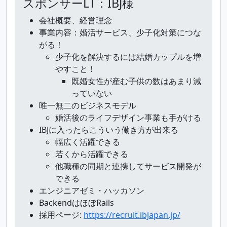
スポンサーLT：IBJ様
会社概要、経営理念
事業内容：婚活サービス、少子化対策につな
がる！
少子化を解決するには結婚カップルを増
やすこと！
既婚女性が産む子供の数はあまり減
っていない
唯一無二のビジネスモデル
婚活後のライフデザイン事業も手がける
IBJに入ったらこういう働き方が出来る
幅広く活躍できる
若くから活躍できる
他職種の同期と連携してサービス開発が
できる
エンジニアゼミ・ハッカソン
BackendはほぼRails
採用ページ:
https://recruit.ibjapan.jp/