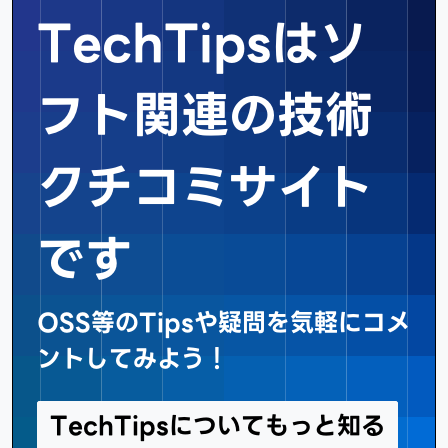
TechTipsはソ
フト関連の
技術
クチコミサイト
です
OSS等のTipsや疑問を気軽にコメ
ントしてみよう！
TechTipsについてもっと知る