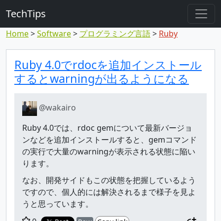
TechTips
Home
Software
プログラミング言語
Ruby
対象のコメント
トピックと対象コメント
Ruby 4.0でrdocを追加インストール
するとwarningが出るようになる
@wakairo
Ruby 4.0では、rdoc gemについて最新バージョ
ンなどを追加インストールすると、gemコマンド
の実行で大量のwarningが表示される状態に陥い
ります。
なお、開発サイドもこの状態を把握しているよう
ですので、個人的には解決されるまで様子を見よ
うと思っています。