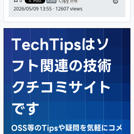
0
Post
Raw
Copy link
2026/05/09 13:55
· 12607 views
TechTipsはソ
フト関連の
技術
クチコミサイト
です
OSS等のTipsや疑問を気軽にコメ