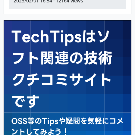
2023/02/01 16:54
· 12164 views
TechTipsはソ
フト関連の
技術
クチコミサイト
です
OSS等のTipsや疑問を気軽にコメ
ントしてみよう！