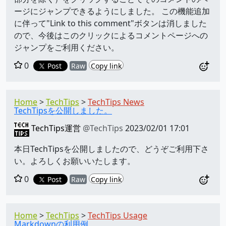
ージにジャンプできるようにしました。 この機能追加
に伴って"Link to this comment"ボタンは消しました
ので、今後はこのクリックによるコメントページへの
ジャンプをご利用ください。
0
Post
Raw
Copy link
Home
TechTips
TechTips News
TechTipsを公開しました。
TechTips運営
@TechTips
2023/02/01 17:01
本日TechTipsを公開しましたので、どうぞご利用下さ
い。よろしくお願いいたします。
0
Post
Raw
Copy link
Home
TechTips
TechTips Usage
Markdownの利用例