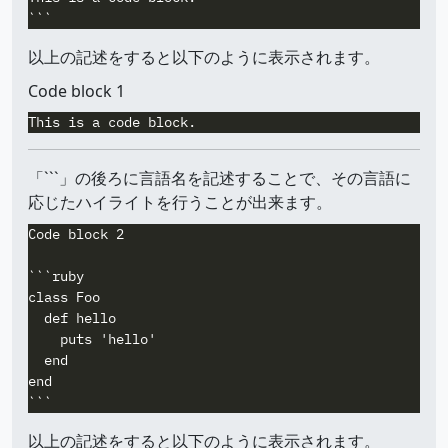
以上の記述をすると以下のように表示されます。
Code block 1
「```」の後ろに言語名を記述することで、その言語に
応じたハイライトを行うことが出来ます。
Code block 2

```ruby

class Foo

  def hello

    puts 'hello'

  end

end

以上の記述をすると以下のように表示されます。