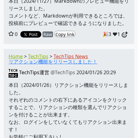
本日（2024/11/27）Markdownのプレビュー機能をリ
リースしました。
コメントなど、Markdownが利用できるところでは、
投稿前にプレビューで確認できるようになりました。
0
🎉3
❤️1
Post
Raw
Copy link
Home
TechTips
TechTips News
リアクション機能をリリースしました！
TechTips運営
@TechTips
2024/01/26 20:29
本日（2024/01/26）リアクション機能をリリースしま
した。
それぞれのコメントの右下にあるアイコンをクリック
することで、リアクションの種類を選んでリアクショ
ンを付けることが出来ます。
なお、ログインをしていなくてもリアクション出来ま
す！
お気軽にご利用下さい！