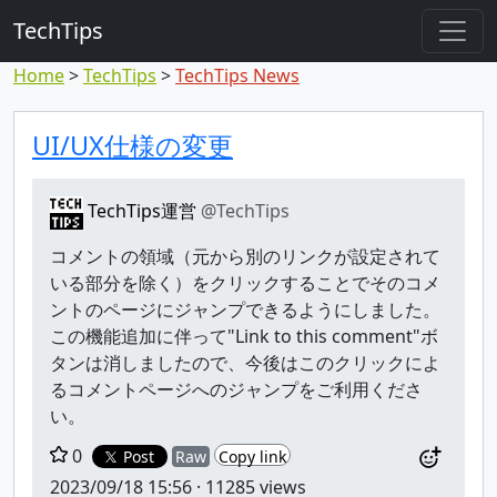
TechTips
Home
TechTips
TechTips News
対象のコメント
トピックと対象コメント
UI/UX仕様の変更
TechTips運営
@TechTips
コメントの領域（元から別のリンクが設定されて
いる部分を除く）をクリックすることでそのコメ
ントのページにジャンプできるようにしました。
この機能追加に伴って"Link to this comment"ボ
タンは消しましたので、今後はこのクリックによ
るコメントページへのジャンプをご利用くださ
い。
0
Post
Raw
Copy link
2023/09/18 15:56
· 11285 views