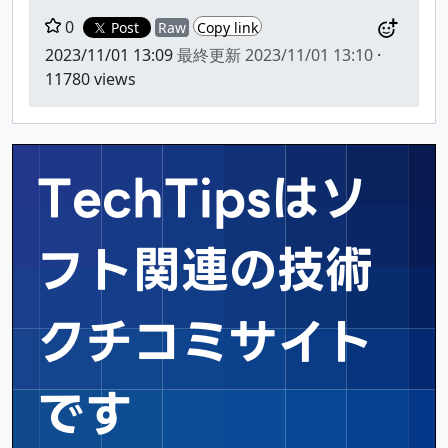
0
Post
Raw
Copy link
2023/11/01 13:09
最終更新
2023/11/01 13:10
·
11780 views
TechTipsはソ
フト関連の
技術
クチコミサイト
です