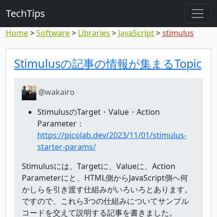
TechTips
Home
Software
Libraries
JavaScript
stimulus
対象のコメント
トピックと対象コメント
Stimulusの記事の情報が集まるTopic
@wakairo
StimulusのTarget・Value・Action
Parameter：
https://picolab.dev/2023/11/01/stimulus-
starter-params/
Stimulusには、Targetに、Valueに、Action
Parameterにと、HTML側からJavaScript側へ何
かしらを引き渡す仕組みがいろいろとあります。
ですので、これら3つの仕組みについてサンプル
コードを交えて説明する記事を書きました。