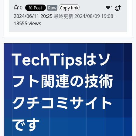
0
❤️1
Post
Raw
Copy link
2024/06/11 20:25
最終更新
2024/08/09 19:08
·
18555 views
TechTipsはソ
フト関連の
技術
クチコミサイト
です