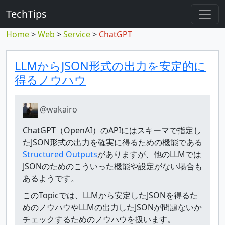
TechTips
Home
Web
Service
ChatGPT
対象のコメント
トピックと対象コメント
LLMからJSON形式の出力を安定的に
得るノウハウ
@wakairo
ChatGPT（OpenAI）のAPIにはスキーマで指定し
たJSON形式の出力を確実に得るための機能である
Structured Outputs
がありますが、他のLLMでは
JSONのためのこういった機能や設定がない場合も
あるようです。
このTopicでは、LLMから安定したJSONを得るた
めのノウハウやLLMの出力したJSONが問題ないか
チェックするためのノウハウを扱います。