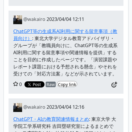
@wakairo
2023/04/04 12:11
ChatGPT等の生成系AI利用に関する留意事項（教
員向け）
: 東北大学デジタル教育アドバイザリ・
グループが「教職員向けに、ChatGPT等の生成系
AI利用に関する留意事項や関連情報を提供」する
ことを目的に作成したページです。「演習課題や
レポート課題における予想される懸念」やそれを
受けての「対応方法案」などが示されています。
0
Post
Raw
Copy link
@wakairo
2023/04/04 12:16
ChatGPT・AIの教育関連情報まとめ
: 東京大学 大
学院工学系研究科 吉田塁研究室によるまとめで