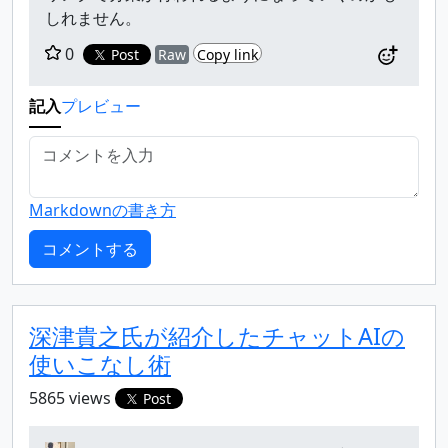
しれません。
0
Post
Raw
Copy link
記入
プレビュー
Markdownの書き方
深津貴之氏が紹介したチャットAIの
使いこなし術
5865 views
Post