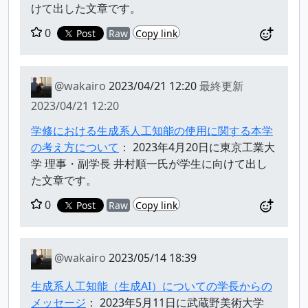
けて出した文章です。
0
Post
Raw
Copy link
@wakairo
2023/04/21 12:20
最終更新
2023/04/21 12:20
学修における生成系人工知能の使用に関する本学
の考え方について
： 2023年4月20日に東京工業大
学 理事・副学長 井村順一氏が学生に向けて出し
た文章です。
0
Post
Raw
Copy link
@wakairo
2023/05/14 18:39
生成系人工知能（生成AI）についての学長からの
メッセージ
： 2023年5月11日に武蔵野美術大学