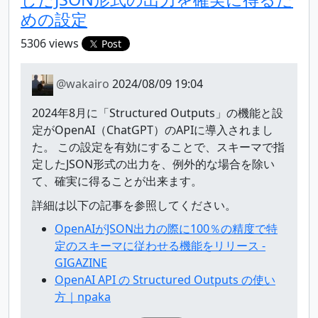
めの設定
5306 views
Post
@wakairo
2024/08/09 19:04
2024年8月に「Structured Outputs」の機能と設
定がOpenAI（ChatGPT）のAPIに導入されまし
た。 この設定を有効にすることで、スキーマで指
定したJSON形式の出力を、例外的な場合を除い
て、確実に得ることが出来ます。
詳細は以下の記事を参照してください。
OpenAIがJSON出力の際に100％の精度で特
定のスキーマに従わせる機能をリリース -
GIGAZINE
OpenAI API の Structured Outputs の使い
方｜npaka