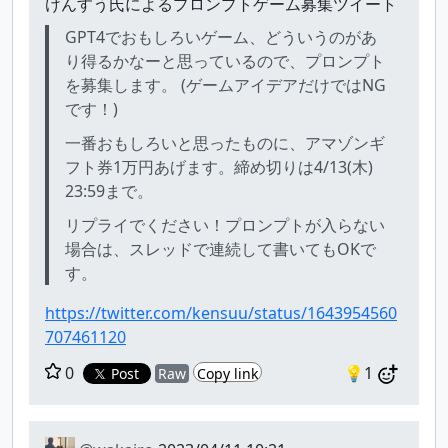
けんすう氏によるプロンプトゲーム募集ツイート
GPT4でおもしろいゲーム、どういうのがあ
り得るかなーと思っているので、プロンプト
を募集します。 (ゲームアイデアだけではNG
です！)
一番おもしろいと思ったものに、アマゾンギ
フト券1万円あげます。締め切りは4/13(木)
23:59まで。
リプライでください！プロンプトが入らない
場合は、スレッドで連続して書いてもOKで
す。
https://twitter.com/kensuu/status/1643954560
707461120
0
💡1
Post
Raw
Copy link