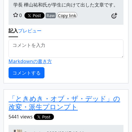
学長 樺山祐和氏が学生に向けて出した文章です。
0
Post
Raw
Copy link
記入
プレビュー
Markdownの書き方
「ときめき・オブ・ザ・デッド」の
改変・派生プロンプト
5441 views
Post