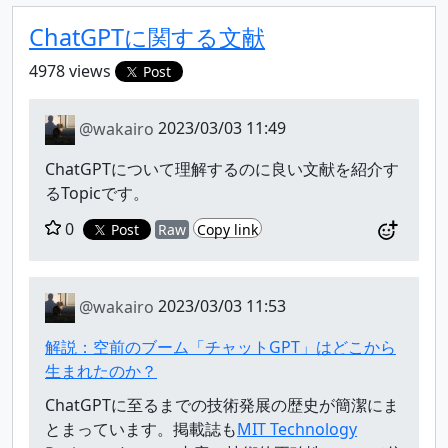
ChatGPTに関する文献
4978 views
Post
@wakairo
2023/03/03 11:49
ChatGPTについて理解するのに良い文献を紹介す
るTopicです。
0
Post
Raw
Copy link
@wakairo
2023/03/03 11:53
解説：空前のブーム「チャットGPT」はどこから
生まれたのか？
ChatGPTに至るまでの技術発展の歴史が簡潔にま
とまっています。掲載誌も
MIT Technology