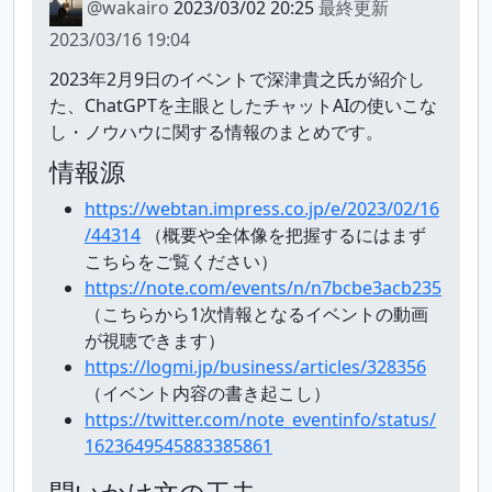
@wakairo
2023/03/02 20:25
最終更新
2023/03/16 19:04
2023年2月9日のイベントで深津貴之氏が紹介し
た、ChatGPTを主眼としたチャットAIの使いこな
し・ノウハウに関する情報のまとめです。
情報源
https://webtan.impress.co.jp/e/2023/02/16
/44314
（概要や全体像を把握するにはまず
こちらをご覧ください）
https://note.com/events/n/n7bcbe3acb235
（こちらから1次情報となるイベントの動画
が視聴できます）
https://logmi.jp/business/articles/328356
（イベント内容の書き起こし）
https://twitter.com/note_eventinfo/status/
1623649545883385861
問いかけ文の工夫