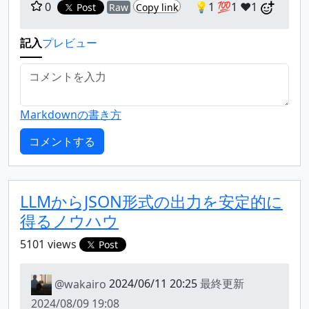
0
💡1
💯1
❤️1
Post
Raw
Copy link
記入
プレビュー
Markdownの書き方
LLMからJSON形式の出力を安定的に
得るノウハウ
5101 views
Post
@wakairo
2024/06/11 20:25
最終更新
2024/08/09 19:08