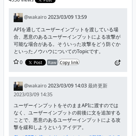
@wakairo
2023/03/09 13:59
APIを通してユーザーインプットを渡している場
合、悪意のあるユーザーインプットによる攻撃が
可能な場合がある。そういった攻撃をどう防ぐか
といったノウハウについてのTopicです。
0
Post
Raw
Copy link
@wakairo
2023/03/09 14:03
最終更新
2023/03/09 14:35
ユーザーインプットをそのままAPIに渡すのでは
なく、ユーザーインプットの前後に文を追加する
ことで、悪意のあるユーザーインプットによる攻
撃を緩和しようというアイデア。