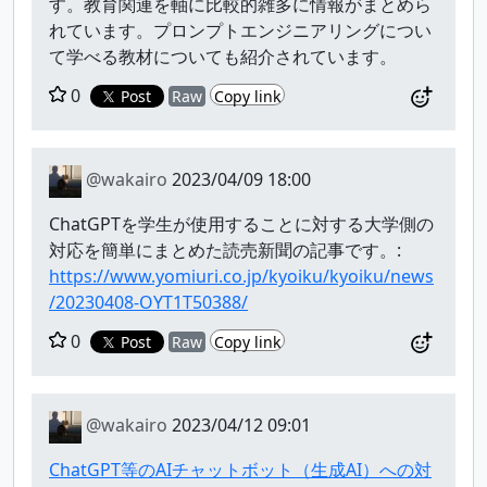
す。教育関連を軸に比較的雑多に情報がまとめら
れています。プロンプトエンジニアリングについ
て学べる教材についても紹介されています。
0
Post
Raw
Copy link
@wakairo
2023/04/09 18:00
ChatGPTを学生が使用することに対する大学側の
対応を簡単にまとめた読売新聞の記事です。:
https://www.yomiuri.co.jp/kyoiku/kyoiku/news
/20230408-OYT1T50388/
0
Post
Raw
Copy link
@wakairo
2023/04/12 09:01
ChatGPT等のAIチャットボット（生成AI）への対