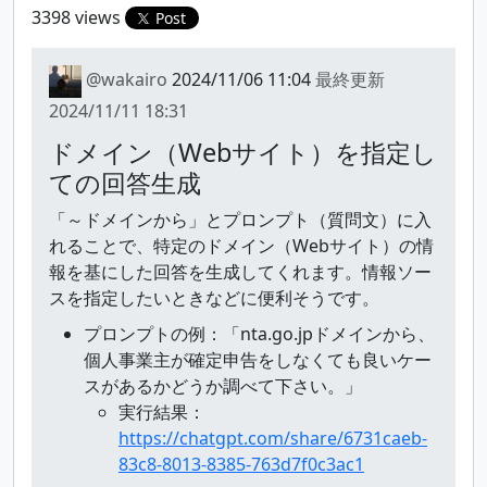
3398 views
Post
@wakairo
2024/11/06 11:04
最終更新
2024/11/11 18:31
ドメイン（Webサイト）を指定し
ての回答生成
「～ドメインから」とプロンプト（質問文）に入
れることで、特定のドメイン（Webサイト）の情
報を基にした回答を生成してくれます。情報ソー
スを指定したいときなどに便利そうです。
プロンプトの例：「nta.go.jpドメインから、
個人事業主が確定申告をしなくても良いケー
スがあるかどうか調べて下さい。」
実行結果：
https://chatgpt.com/share/6731caeb-
83c8-8013-8385-763d7f0c3ac1