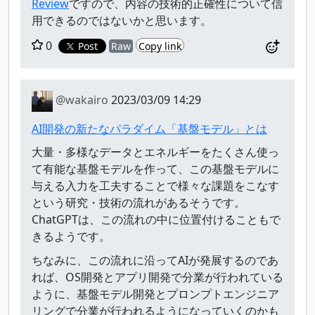
Review
ですので、内容の技術的正確性について信
用できるのではないかと思います。
0
Post
Raw
Copy link
@wakairo
2023/03/09 14:29
AI開発の新たなパラダイム「基盤モデル」とは
大量・多様なデータとエネルギーをたくさん使っ
て有能な基盤モデルを作って、この基盤モデルに
与える入力を工夫することで様々な課題をこなす
という研究・技術の流れがあるそうです。
ChatGPTは、この流れの中に位置付けることもで
きるようです。
ちなみに、この流れに沿ってAIが発展するのであ
れば、OS開発とアプリ開発で分業が行われている
ように、基盤モデル開発とプロンプトエンジニア
リングで分業が行われるようになっていくのかも