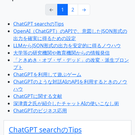
←
1
2
→
ChatGPT searchのTips
OpenAI（ChatGPT）のAPIで、意図したJSON形式の
出力を確実に得るための設定
LLMからJSON形式の出力を安定的に得るノウハウ
大学等の研究機関や教育機関からの情報発信
「ときめき・オブ・ザ・デッド」の改変・派生プロン
プト
ChatGPTを利用して遊ぶゲーム
ChatGPTのような対話AIのAPIを利用するときのノウ
ハウ
ChatGPTに関する文献
深津貴之氏が紹介したチャットAIの使いこなし術
ChatGPTのビジネス応用
ChatGPT searchのTips