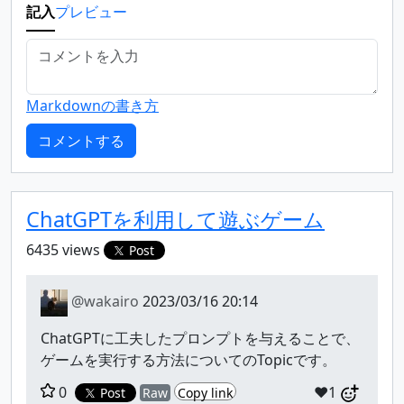
記入
プレビュー
Markdownの書き方
ChatGPTを利用して遊ぶゲーム
6435 views
Post
@wakairo
2023/03/16 20:14
ChatGPTに工夫したプロンプトを与えることで、
ゲームを実行する方法についてのTopicです。
0
❤️1
Post
Raw
Copy link