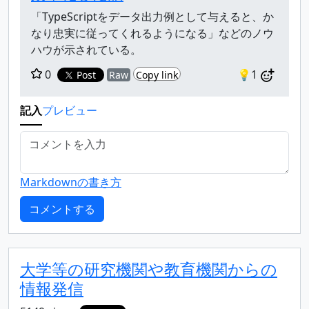
「TypeScriptをデータ出力例として与えると、か
なり忠実に従ってくれるようになる」などのノウ
ハウが示されている。
0
💡1
Post
Raw
Copy link
記入
プレビュー
Markdownの書き方
大学等の研究機関や教育機関からの
情報発信