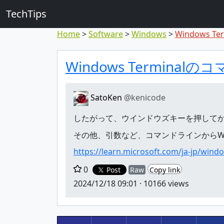
TechTips
Home
Software
Windows
Windows Ter
対象のコメン
トピックと対象コメ
Windows Terminal
SatoKen
@kenicode
したがって、ウインドウズキーを押してから、
その他、引数など、コマンドラインからWind
https://learn.microsoft.com/ja-jp/wi
0
Post
Raw
Copy link
2024/12/18 09:01
· 10166 views