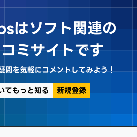
Tipsはソフト関連の
チコミサイトです
sや疑問を気軽にコメントしてみよう！
についてもっと知る
新規登録