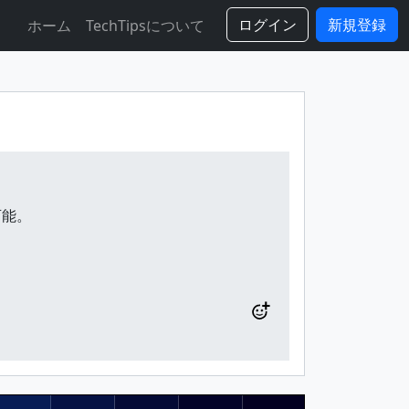
ログイン
新規登録
ホーム
TechTipsについて
可能。