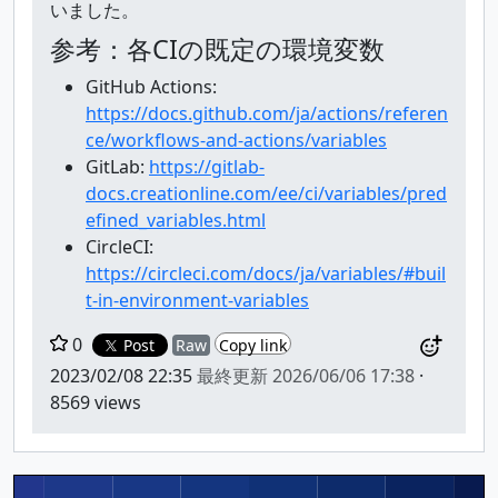
いました。
参考：各CIの既定の環境変数
GitHub Actions:
https://docs.github.com/ja/actions/referen
ce/workflows-and-actions/variables
GitLab:
https://gitlab-
docs.creationline.com/ee/ci/variables/pred
efined_variables.html
CircleCI:
https://circleci.com/docs/ja/variables/#buil
t-in-environment-variables
0
Post
Raw
Copy link
2023/02/08 22:35
最終更新
2026/06/06 17:38
·
8569 views