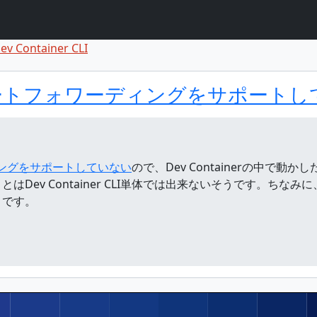
ev Container CLI
ト
ント
CLIはポートフォワーディングをサポート
ーディングをサポートしていない
ので、Dev Containerの中で動かし
Dev Container CLI単体では出来ないそうです。ち
うです。