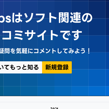
Tipsはソフト関連の
チコミサイトです
sや疑問を気軽にコメントしてみよう！
についてもっと知る
新規登録