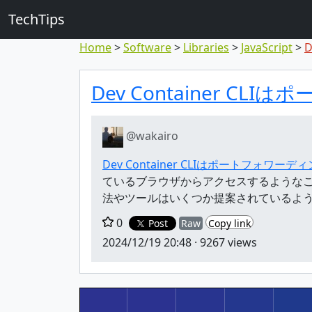
TechTips
Home
Software
Libraries
JavaScript
D
対象のコメン
トピックと対象コメ
Dev Container 
@wakairo
Dev Container CLIはポートフォワ
ているブラウザからアクセスするようなことは
法やツールはいくつか提案されているよ
0
Post
Raw
Copy link
2024/12/19 20:48
· 9267 views