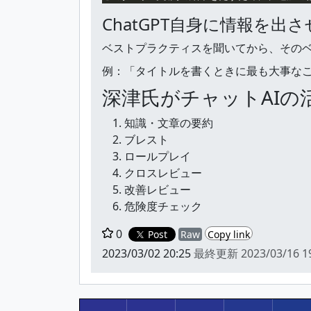
ChatGPT自身に情報を
ベストプラクティスを聞いてから、その
例：「タイトルを書くときに最も大事なこ
深津氏がチャットAI
知識・文章の要約
ブレスト
ロールプレイ
クロスレビュー
改善レビュー
危険度チェック
0
Post
Raw
Copy link
2023/03/02 20:25
最終更新
2023/03/16 1