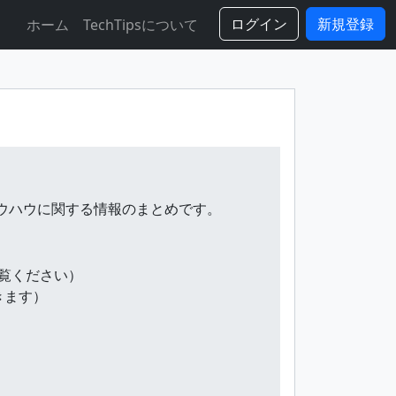
ログイン
新規登録
ホーム
TechTipsについて
・ノウハウに関する情報のまとめです。
覧ください）
きます）