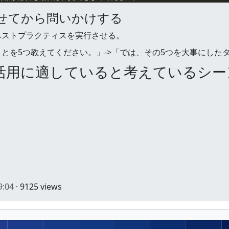
出させてから問いかけする
ベストプラクティスを実行させる。
とを5つ教えてください。」->「では、その5つを大事にした
の活用に適していると考えているシー
9:04
· 9125 views