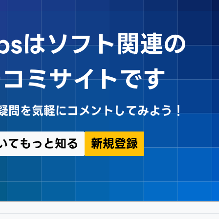
Tipsはソフト関連の
チコミサイトです
sや疑問を気軽にコメントしてみよう！
についてもっと知る
新規登録