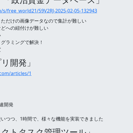
/s/free_world21/59V2RJ-2025-02-05-132943
しただけの画像データなので集計が難しい
などへの紐付けが難しい
い
ログラミングで解決！
賞
アプリ開発」
com/articles/1
爆速開発
能も使いつつ、1時間で、様々な機能を実装できました
ロジェクトタスク管理ツール」