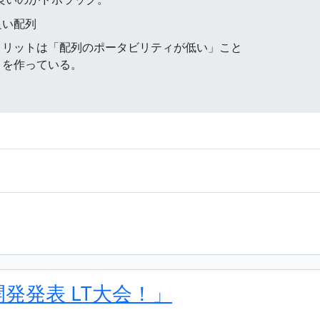
良い配列
メリットは「配列のポータビリティが低い」こと
ィを作っている。
個人開発発表 LT大会！」