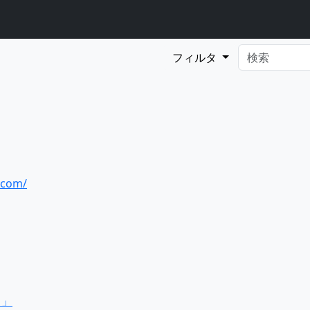
フィルタ
.com/
！」