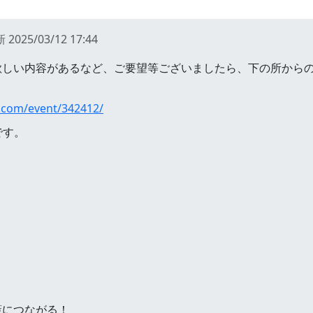
新
2025/03/12 17:44
しい内容があるなど、ご要望等ございましたら、下の所からのコメ
s.com/event/342412/
です。
策につながる！