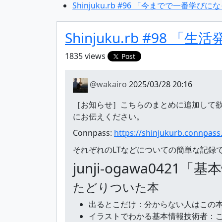
Shinjuku.rb #96 「今までで一番学びに
Shinjuku.rb #98 「
1835 views
Post
@wakairo
2025/03/28 20:16
［お知らせ］こちらのまとめに追加して欲
にお伝えください。
Connpass:
https://shinjukurb.connpas
それぞれのLTなどについての簡単な記録
junji-ogawa042
たどりついた本
出るとこだけ：分からない人はこの
イラストでわかる基本情報技術者：