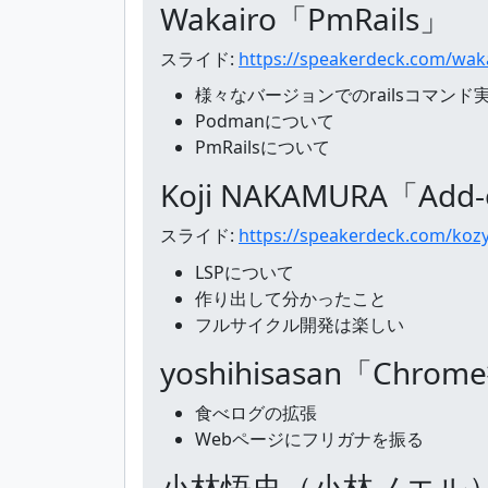
Wakairo「PmRails」
スライド:
https://speakerdeck.com/wak
様々なバージョンでのrailsコマン
Podmanについて
PmRailsについて
Koji NAKAMURA「Ad
スライド:
https://speakerdeck.com/kozy4
LSPについて
作り出して分かったこと
フルサイクル開発は楽しい
yoshihisasan「Chro
食べログの拡張
Webページにフリガナを振る
小林悟史（小林ノエル