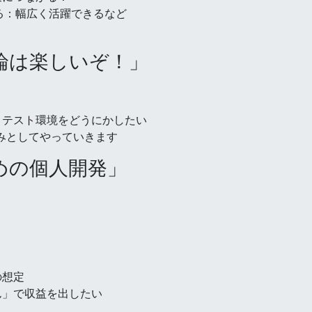
来る：幅広く活躍できるなど
型推論は楽しいぞ！」
、テスト環境をどうにかしたい
しみとしてやっていきます
めの個人開発」
の想定
ん」で収益を出したい