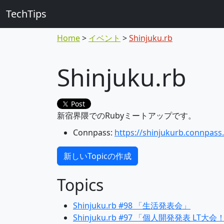
TechTips
Home
イベント
Shinjuku.rb
Shinjuku.rb
Post
新宿界隈でのRubyミートアップです。
Connpass:
https://shinjukurb.connpass
新しいTopicの作成
Topics
Shinjuku.rb #98 「生活発表会」
Shinjuku.rb #97 「個人開発発表 LT大会