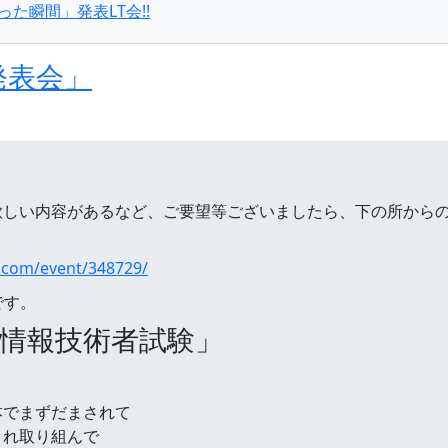
なった瞬間」発表LT会!!
生活発表会」
しい内容があるなど、ご要望等ございましたら、下の所からのコメ
s.com/event/348729/
です。
1「基本情報技術者試験」
本でまずだまされて
これ取り組んで