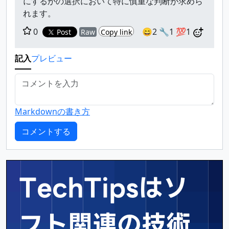
にするかの選択において特に慎重な判断が求めら
れます。
0
😄2
🔧1
💯1
Post
Raw
Copy link
記入
プレビュー
Markdownの書き方
TechTipsはソ
フト関連の
技術