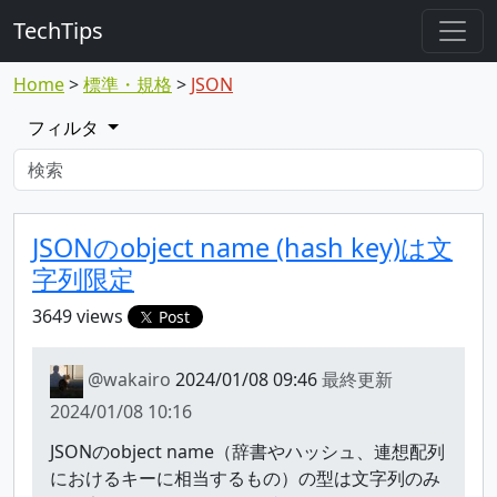
TechTips
Home
標準・規格
JSON
フィルタ
対象のTopic
Topic
JSONのobject name (hash key)は文
字列限定
3649 views
Post
@wakairo
2024/01/08 09:46
最終更新
2024/01/08 10:16
JSONのobject name（辞書やハッシュ、連想配列
におけるキーに相当するもの）の型は文字列のみ