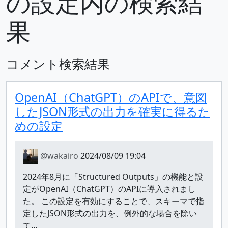
の設定内の検索結
果
コメント検索結果
OpenAI（ChatGPT）のAPIで、意図
したJSON形式の出力を確実に得るた
めの設定
@wakairo
2024/08/09 19:04
2024年8月に「Structured Outputs」の機能と設
定がOpenAI（ChatGPT）のAPIに導入されまし
た。 この設定を有効にすることで、スキーマで指
定したJSON形式の出力を、例外的な場合を除い
て…