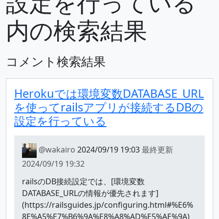
設定を行っている
内の検索結果
コメント検索結果
Herokuでは環境変数DATABASE_URL
を使ってrailsアプリが接続するDBの
設定を行っている
@wakairo
2024/09/19 19:03
最終更新
2024/09/19 19:32
railsのDB接続設定では、[環境変数
DATABASE_URLの情報が優先されます]
(https://railsguides.jp/configuring.html#%E6%
8E%A5%E7%B6%9A%E8%A8%AD%E5%AE%9A)