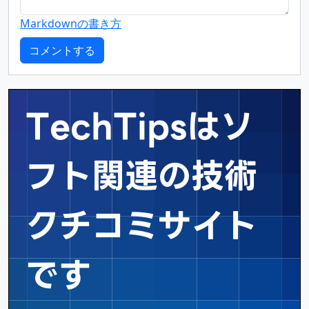
Markdownの書き方
TechTipsはソ
フト関連の
技術
クチコミサイト
です