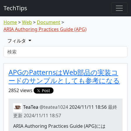
TechTips
Home
Web
Document
ARIA Authoring Practices Guide (APG)
フィルタ
対象のTopic
Topic
APGのPatternsはWeb部品の実装コ
ードのサンプルとしても参考になる
2852 views
Post
TeaTea
@teatea1024
2024/11/11 18:56
最終
更新
2024/11/11 18:57
ARIA Authoring Practices Guide (APG)には