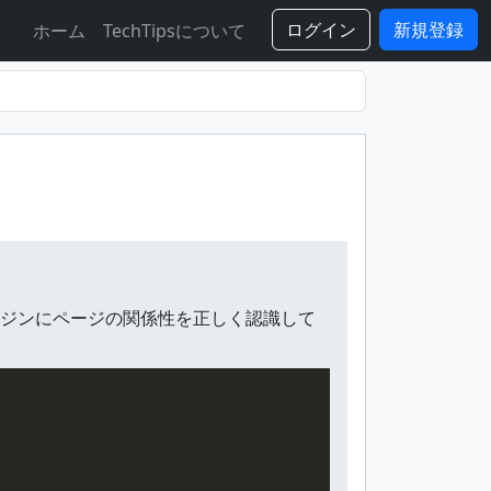
ログイン
新規登録
ホーム
TechTipsについて
て、検索エンジンにページの関係性を正しく認識して