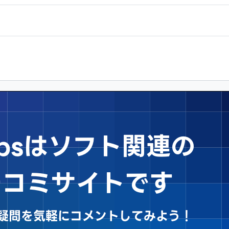
Tipsはソフト関連の
チコミサイトです
sや疑問を気軽にコメントしてみよう！