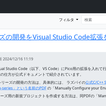
フィルタ
oシリーズの開発をVisual Studio C
新
2024/12/16 11:19
Visual Studio Code（以下、VS Code）にPico用の拡張を
開発の仕方が公式ドキュメントで紹介されています。
i Picoシリーズの開発の方法は、具体的には、 ラズパイの
公式C/C+
i Pico-series」という名前のPDF
の「Manually Configure yo
ズ用の新規プロジェクトを作成する方法は、同PDFの「Manually Cr