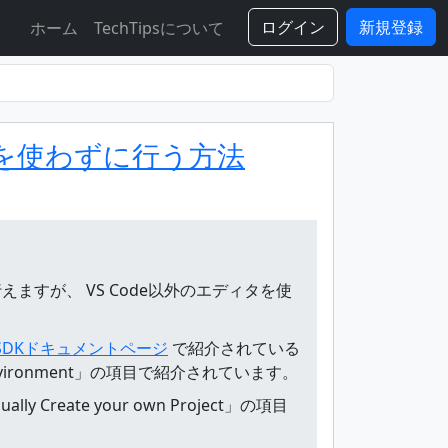
ログイン
新規登録
ホーム
TechTipsについて
ode拡張を使わずに行う方法
入れて行えますが、 VS Code以外のエディタを使
+ SDKドキュメントページ
で紹介されている
ur Environment」の項目で紹介されています。
eate your own Project」の項目