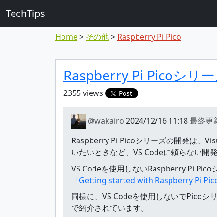
TechTips
Home
その他
Raspberry Pi Pico
対象のTopic
Topic
Raspberry Pi Pic
2355 views
Post
@wakairo
2024/12/16 11:18
最終更
Raspberry Pi Picoシリーズの開発は、
いたいときなど、VS Codeに頼らない
VS Codeを使用しないRaspberry P
「Getting started with Raspberry P
同様に、VS Codeを使用しないでPicoシリー
で紹介されています。