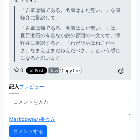
「吾輩は猫である。名前はまだ無い。」を津
軽弁に翻訳して。
「吾輩は猫である。名前はまだ無い。」は、
夏目漱石の有名な小説の冒頭の一文です。津
軽弁に翻訳すると、「わがひゃはねこだべ
さ。なまえはまだねえだべさ。」という感じ
になると思います。
0
Post
Raw
Copy link
記入
プレビュー
Markdownの書き方