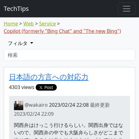
TechTips
Home
Web
Service
Copilot (formerly "Bing Chat" and "The new Bing")
フィルタ
対象のTopic
Topic
日本語の方言への対応力
4303 views
Post
@wakairo
2023/02/24 22:08
最終更新
2023/02/24 22:09
関西弁はけっこう行けるらしい。関西出身ではな
いので、関西弁の中でも大阪弁らしさがどこまで