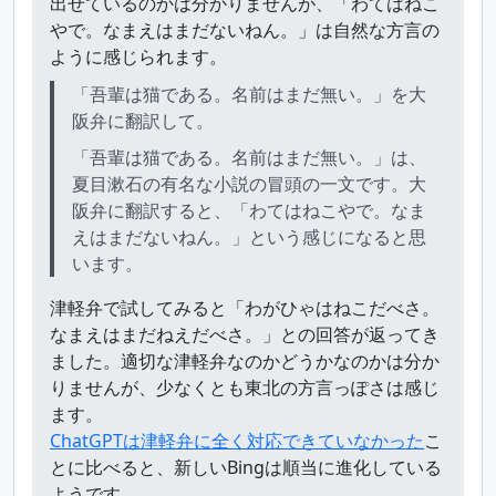
出せているのかは分かりませんが、「わてはねこ
やで。なまえはまだないねん。」は自然な方言の
ように感じられます。
「吾輩は猫である。名前はまだ無い。」を大
阪弁に翻訳して。
「吾輩は猫である。名前はまだ無い。」は、
夏目漱石の有名な小説の冒頭の一文です。大
阪弁に翻訳すると、「わてはねこやで。なま
えはまだないねん。」という感じになると思
います。
津軽弁で試してみると「わがひゃはねこだべさ。
なまえはまだねえだべさ。」との回答が返ってき
ました。適切な津軽弁なのかどうかなのかは分か
りませんが、少なくとも東北の方言っぽさは感じ
ます。
ChatGPTは津軽弁に全く対応できていなかった
こ
とに比べると、新しいBingは順当に進化している
ようです。