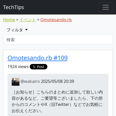
TechTips
Home
イベント
Omotesando.rb
フィルタ
対象のTopic
Topic
Omotesando.rb #109
1924 views
Post
@wakairo
2025/05/08 20:39
［お知らせ］こちらのまとめに追加して欲しい内
容があるなど、ご要望等ございましたら、下の所
からのコメントやX（旧Twitter）などでお気軽に
お伝えください。