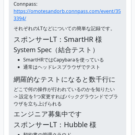
Connpass:
https://omotesandorb.connpass.com/event/35
3394/
それぞれのLTなどについての簡単な記録です。
スポンサーLT：SmartHR 様
System Spec（結合テスト）
SmartHRではCapybaraを使っている
通常はヘッドレスブラウザでテスト
網羅的なテストになると数千行に
どこで何の操作が行われているのかを知りたい
-> 設定を1つ変更すればバックグラウンドでブラ
ウザを立ち上げられる
エンジニア募集中です
スポンサーLT：Hubble 様
契約書の管理クラウド