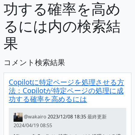
功する確率を高め
るには内の検索結
果
コメント検索結果
Copilotに特定ページを処理させる方
法：Copilotが特定ページの処理に成
功する確率を高めるには
@wakairo
2023/12/08 18:35
最終更新
2024/04/19 08:55