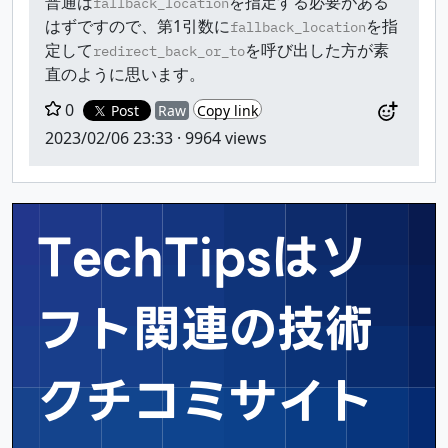
普通は
を指定する必要がある
fallback_location
はずですので、第1引数に
を指
fallback_location
定して
を呼び出した方が素
redirect_back_or_to
直のように思います。
0
Post
Raw
Copy link
2023/02/06 23:33
· 9964 views
TechTipsはソ
フト関連の
技術
クチコミサイト