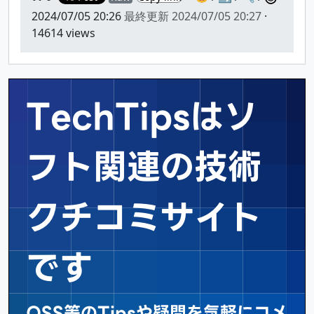
2024/07/05 20:26
最終更新
2024/07/05 20:27
·
14614 views
TechTipsはソ
フト関連の
技術
クチコミサイト
です
OSS等のTipsや疑問を気軽にコメ