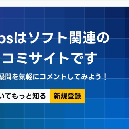
Tipsはソフト関連の
チコミサイトです
sや疑問を気軽にコメントしてみよう！
についてもっと知る
新規登録