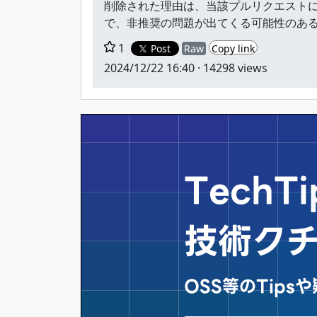
削除された理由は、当該プルリクエストに
で、非推奨の問題が出てくる可能性のあ
1
Post
Raw
Copy link
2024/12/22 16:40
· 14298 views
Tech
技術ク
OSS等のTip