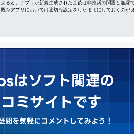
よると、アプリが新規生成された直後は非推奨の問題と無縁で
る既存アプリにおいては適切な設定をしたままにしておくのが
Tipsはソフト関連の
チコミサイトです
sや疑問を気軽にコメントしてみよう！