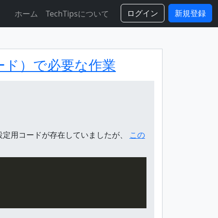
ログイン
新規登録
ホーム
TechTipsについて
グレード）で必要な作業
以前は以下の設定用コードが存在していましたが、
この