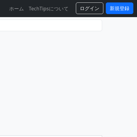
ログイン
新規登録
ホーム
TechTipsについて