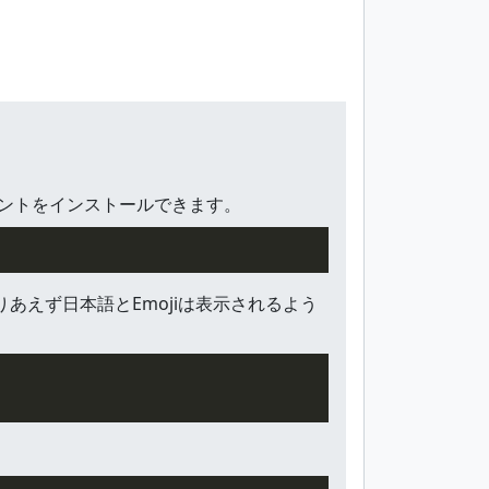
フォントをインストールできます。
りあえず日本語とEmojiは表示されるよう