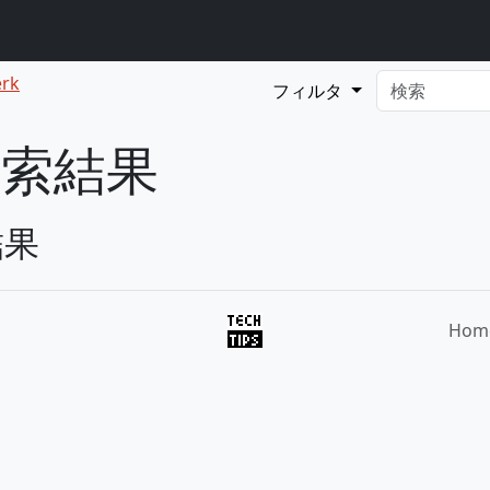
erk
フィルタ
の検索結果
結果
Hom