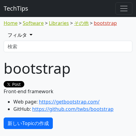
TechTips
Home
Software
Libraries
その他
bootstrap
フィルタ
bootstrap
Post
Front-end framework
Web page:
https://getbootstrap.com/
GitHub:
https://github.com/twbs/bootstrap
新しいTopicの作成