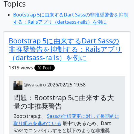
Topics
Bootstrap 5に由来するDart Sassの非推奨警告を抑制
する：Railsアプリ（dartsass-rails）を例に
Bootstrap 5に由来するDart Sassの
非推奨警告を抑制する：Railsアプリ
（dartsass-rails）を例に
1319 views
Post
@wakairo
2026/02/25 19:58
問題：Bootstrap 5に由来する大
量の非推奨警告
Bootstrapは、
Sassの仕様変更に対して長期的に
取り組みを進めている
最中であるため、Dart
Sassでコンパイルすると以下のような非推奨