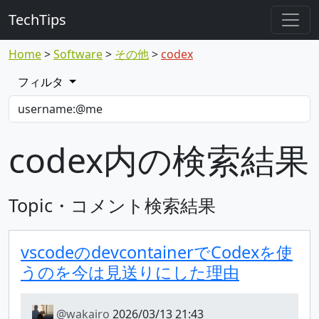
TechTips
Home
Software
その他
codex
フィルタ
codex内の検索結果
Topic・コメント検索結果
vscodeのdevcontainerでCodexを使
うのを今は見送りにした理由
@wakairo
2026/03/13 21:43