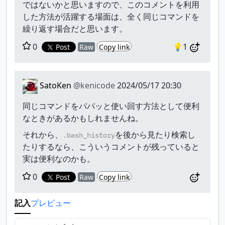
ではないかと思いますので、このコメントを利用
した方法が活躍する場面は、全く同じコマンドを
繰り返す場合だと思います。
0
💡1
Post
Raw
Copy link
SatoKen
@kenicode
2024/05/17 20:30
同じコマンドをパパッと使い回す方法として便利
なときがあるかもしれませんね。
それから、
を後から見たり検索し
.bash_history
たりするなら、こういうコメントが残っていると
実は便利なのかも。
0
Post
Raw
Copy link
記入
プレビュー