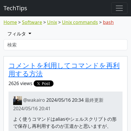
TechTips
Home
Software
Unix
Unix commands
bash
フィルタ
対象のTopic
Topic
コメントを利用してコマンドを再利
用する方法
2626 views
Post
@wakairo
2024/05/16 20:34
最終更新
2024/05/16 20:41
よく使うコマンドはaliasやシェルスクリプトの形
で保存し再利用するのが王道かと思いますが、