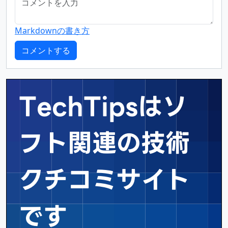
Markdownの書き方
TechTipsはソ
フト関連の
技術
クチコミサイト
です