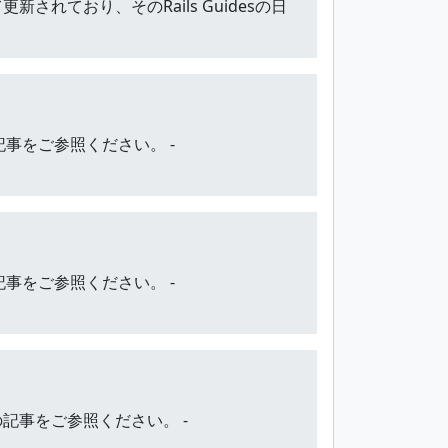
伴って更新されており、そのRails Guidesの日
の記事をご参照ください。 -
の記事をご参照ください。 -
下の記事をご参照ください。 -