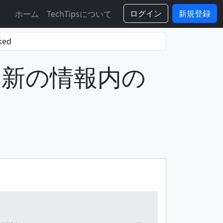
ログイン
新規登録
ホーム
TechTipsについて
更新の情報内の