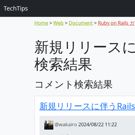
TechTips
Home
Web
Document
Ruby on Rails
新規リリースに
検索結果
コメント検索結果
新規リリースに伴うRai
@wakairo
2024/08/22 11:22