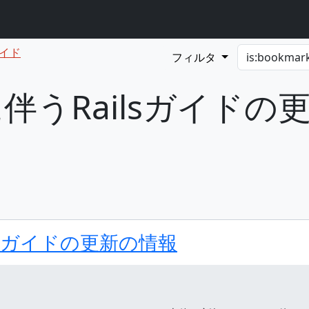
 ガイド
フィルタ
伴うRailsガイドの
lsガイドの更新の情報