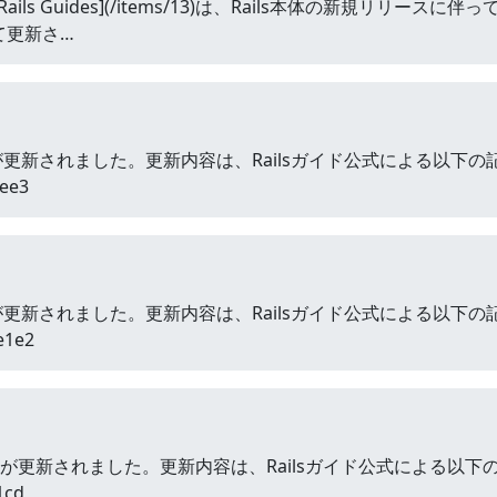
ails Guides](/items/13)は、Rails本体の新規リリースに
て更新さ…
sガイドが更新されました。更新内容は、Railsガイド公式による以下
cee3
sガイドが更新されました。更新内容は、Railsガイド公式による以下
e1e2
lsガイドが更新されました。更新内容は、Railsガイド公式による以
1cd