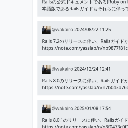
Railsの公式ドキュメントである[Ruby on R
本語版であるRailsガイドもそれらに伴っ
@wakairo
2024/08/22 11:25
Rails 7.2のリリースに伴い、Rail
https://note.com/yasslab/n/nb9877f81
@wakairo
2024/12/24 12:41
Rails 8.0のリリースに伴い、Rail
https://note.com/yasslab/n/n7b043d76
@wakairo
2025/01/08 17:54
Rails 8.0.1のリリースに伴い、Rai
https://note.com/yasslab/n/n8f0473c0f