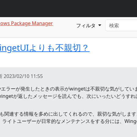
dows Package Manager
フィルタ
ingetUIよりも不親切？
新
2023/02/10 11:55
エラーが発生したときの表示がwingetは不親切な気がしてい
、wingetが返したメッセージを読んでも、次にいったいどう
tよりも関連する情報を多めに出してくれるので、親切な気がします
が、ライトユーザーが日常的なメンテナンスをする分には、Wing