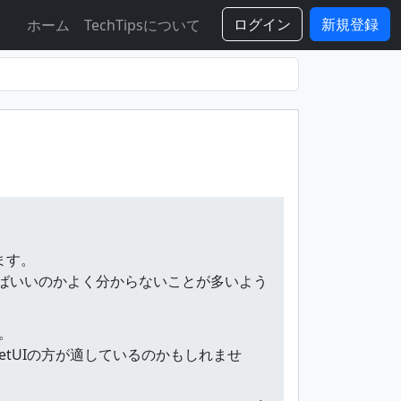
ログイン
新規登録
ホーム
TechTipsについて
ます。
すればいいのかよく分からないことが多いよう
。
etUIの方が適しているのかもしれませ