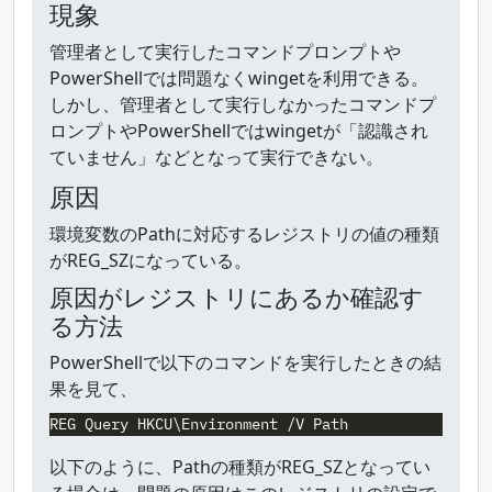
現象
管理者として実行したコマンドプロンプトや
PowerShellでは問題なくwingetを利用できる。
しかし、管理者として実行しなかったコマンドプ
ロンプトやPowerShellではwingetが「認識され
ていません」などとなって実行できない。
原因
環境変数のPathに対応するレジストリの値の種類
がREG_SZになっている。
原因がレジストリにあるか確認す
る方法
PowerShellで以下のコマンドを実行したときの結
果を見て、
REG
Query
HKCU\Environment
/V
Path
以下のように、Pathの種類がREG_SZとなってい