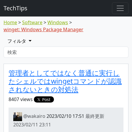
TechTips
Home
Software
Windows
winget: Windows Package Manager
フィルタ
対象のTopic
Topic
管理者としてではなく普通に実行し
たシェルではwingetコマンドが認識
されないときの対処法
8407 views
Post
@wakairo
2023/02/10 17:51
最終更新
2023/02/11 23:11