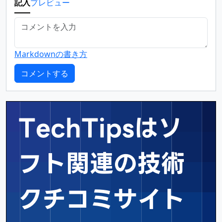
記入
プレビュー
Markdownの書き方
TechTipsはソ
フト関連の
技術
クチコミサイト