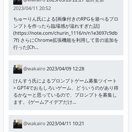
2023/04/11 20:52
ちゅーりん氏による[画像付きのRPGを遊べるプロ
ンプトを作ったら臨場感が溢れすぎた話]
(https://note.com/churin_1116/n/n1e3697c9db
7f) さらにChrome拡張機能を利用して音の追加を
行った[Ch…
@wakairo
2023/04/09 12:28
けんすう氏によるプロンプトゲーム募集ツイート
> GPT4でおもしろいゲーム、どういうのがあり得
るかなーと思っているので、プロンプトを募集し
ます。 (ゲームアイデアだけ…
@wakairo
2023/04/11 10:21