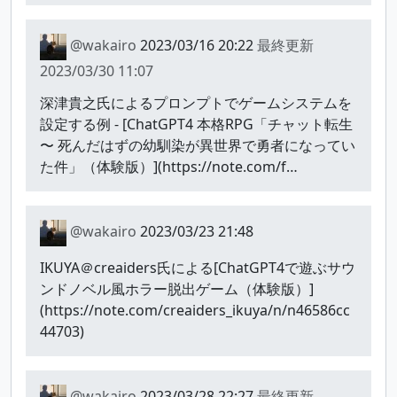
@wakairo
2023/03/16 20:22
最終更新
2023/03/30 11:07
深津貴之氏によるプロンプトでゲームシステムを
設定する例 - [ChatGPT4 本格RPG「チャット転生
〜 死んだはずの幼馴染が異世界で勇者になってい
た件」（体験版）](https://note.com/f…
@wakairo
2023/03/23 21:48
IKUYA＠creaiders氏による[ChatGPT4で遊ぶサウ
ンドノベル風ホラー脱出ゲーム（体験版）]
(https://note.com/creaiders_ikuya/n/n46586cc
44703)
@wakairo
2023/03/28 22:27
最終更新