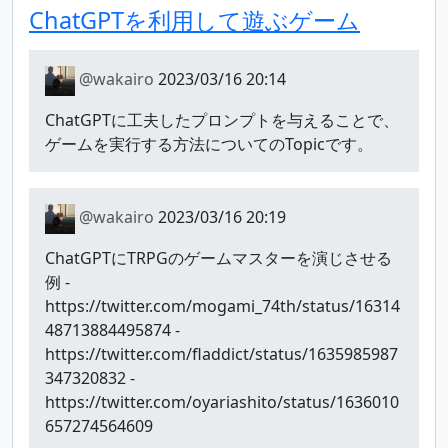
ChatGPTを利用して遊ぶゲーム
@wakairo
2023/03/16 20:14
ChatGPTに工夫したプロンプトを与えることで、
ゲームを実行する方法についてのTopicです。
@wakairo
2023/03/16 20:19
ChatGPTにTRPGのゲームマスターを演じさせる
例 -
https://twitter.com/mogami_74th/status/16314
48713884495874 -
https://twitter.com/fladdict/status/1635985987
347320832 -
https://twitter.com/oyariashito/status/1636010
657274564609