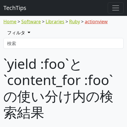
TechTips
Home
Software
Libraries
Ruby
actionview
フィルタ
`yield :foo`と
`content_for :foo`
の使い分け内の検
索結果