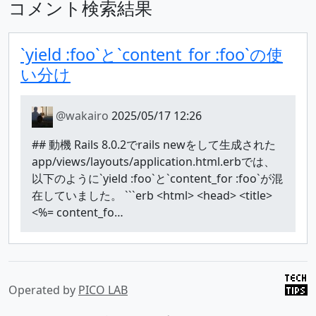
コメント検索結果
`yield :foo`と`content_for :foo`の使
い分け
@wakairo
2025/05/17 12:26
## 動機 Rails 8.0.2でrails newをして生成された
app/views/layouts/application.html.erbでは、
以下のように`yield :foo`と`content_for :foo`が混
在していました。 ```erb <html> <head> <title>
<%= content_fo…
Operated by
PICO LAB