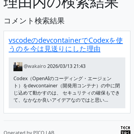
理由内の検索結果
コメント検索結果
vscodeのdevcontainerでCodexを使
うのを今は見送りにした理由
@wakairo
2026/03/13 21:43
Codex（OpenAIのコーディング・エージェン
ト）をdevcontainer（開発用コンテナ）の中に閉
じ込めて動かすのは、 セキュリティの確保もでき
て、なかなか良いアイデアなのではと思い…
Operated by
PICO LAB