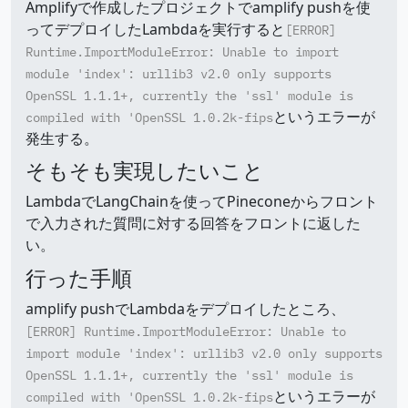
Amplifyで作成したプロジェクトでamplify pushを使
ってデプロイしたLambdaを実行すると
[ERROR]
Runtime.ImportModuleError: Unable to import
module 'index': urllib3 v2.0 only supports
OpenSSL 1.1.1+, currently the 'ssl' module is
というエラーが
compiled with 'OpenSSL 1.0.2k-fips
発生する。
そもそも実現したいこと
LambdaでLangChainを使ってPineconeからフロント
で入力された質問に対する回答をフロントに返した
い。
行った手順
amplify pushでLambdaをデプロイしたところ、
[ERROR] Runtime.ImportModuleError: Unable to
import module 'index': urllib3 v2.0 only supports
OpenSSL 1.1.1+, currently the 'ssl' module is
というエラーが
compiled with 'OpenSSL 1.0.2k-fips