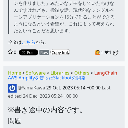
ンを作りました」みたいなデモをしていたわけな
んですけれども、極端な話、現代的なシングルペ
ージアプリケーションを15分で作ることができる
ようになるという希望が、これによって与えられ
たということだと思います。
全文は
こちら
から。
0
🙋1
❤️1
Post
Raw
Copy link
Home
Software
Libraries
Others
LangChain
AWS Amplifyを使ったSlackbotの開発
@YamaKawa
29 Oct, 2023 05:14 +00:00
Last
edited
24 Dec, 2023 05:24 +00:00
※書き途中の内容です。
問題