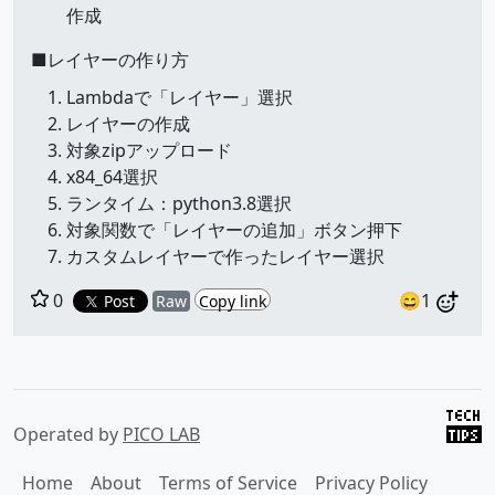
作成
■レイヤーの作り方
Lambdaで「レイヤー」選択
レイヤーの作成
対象zipアップロード
x84_64選択
ランタイム：python3.8選択
対象関数で「レイヤーの追加」ボタン押下
カスタムレイヤーで作ったレイヤー選択
0
😄1
Post
Raw
Copy link
Operated by
PICO LAB
Home
About
Terms of Service
Privacy Policy