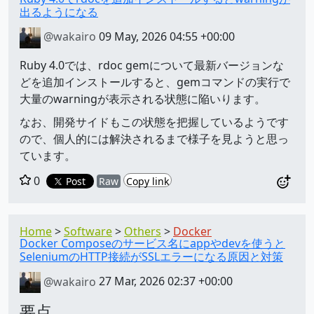
出るようになる
@wakairo
09 May, 2026 04:55 +00:00
Ruby 4.0では、rdoc gemについて最新バージョンな
どを追加インストールすると、gemコマンドの実行で
大量のwarningが表示される状態に陥いります。
なお、開発サイドもこの状態を把握しているようです
ので、個人的には解決されるまで様子を見ようと思っ
ています。
0
Post
Raw
Copy link
Home
Software
Others
Docker
Docker Composeのサービス名にappやdevを使うと
SeleniumのHTTP接続がSSLエラーになる原因と対策
@wakairo
27 Mar, 2026 02:37 +00:00
要点