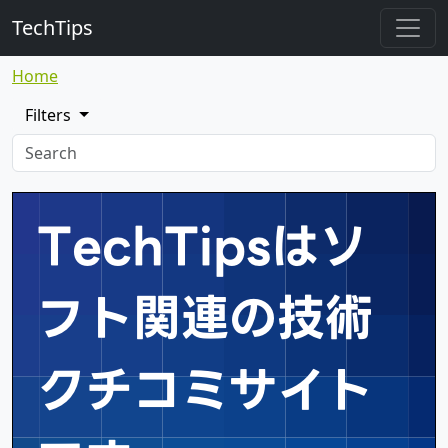
TechTips
Home
Filters
TechTipsはソ
フト関連の
技術
クチコミサイト