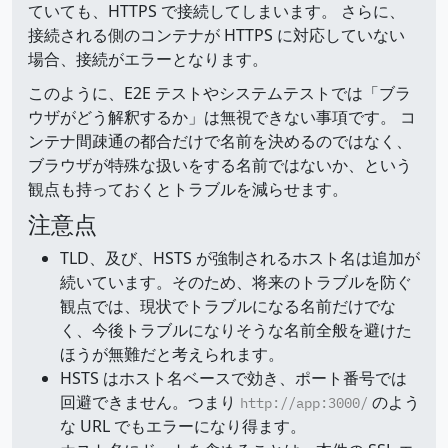
ていても、HTTPS で接続してしまいます。 さらに、
接続される側のコンテナが HTTPS に対応していない
場合、接続がエラーとなります。
このように、E2E テストやシステムテストでは「ブラ
ウザがどう解釈するか」は無視できない事項です。 コ
ンテナ間疎通の都合だけで名前を決めるのではなく、
ブラウザが特殊な扱いをする名前ではないか、という
観点も持っておくとトラブルを減らせます。
注意点
TLD、及び、HSTS が強制されるホスト名は追加が
続いています。そのため、将来のトラブルを防ぐ
観点では、現状でトラブルになる名前だけでな
く、今後トラブルになりそうな名前全般を避けた
ほうが無難だと考えられます。
HSTS はホスト名ベースで効き、ポート番号では
回避できません。つまり
のよう
http://app:3000/
な URL でもエラーになり得ます。