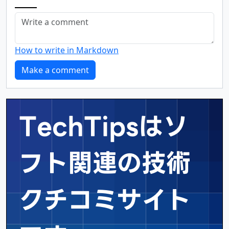
How to write in Markdown
TechTipsはソ
フト関連の
技術
クチコミサイト