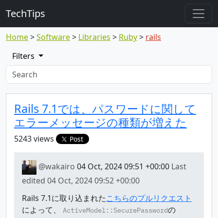
TechTips
Home
Software
Libraries
Ruby
rails
Filters
Highlighted topic
Topic
Rails 7.1では、パスワードに関して
エラーメッセージの種類が増えた
5243 views
Post
@wakairo
04 Oct, 2024 09:51 +00:00
Last
edited
04 Oct, 2024 09:52 +00:00
Rails 7.1に取り込まれた
こちらのプルリクエスト
によって、
の
ActiveModel::SecurePassword