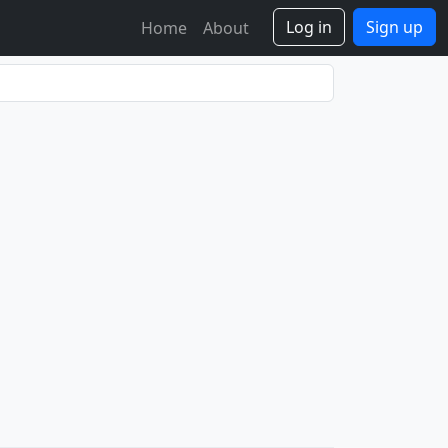
Log in
Sign up
Home
About