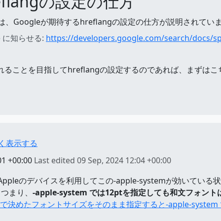
eflangの設定の仕方
は、Googleが期待するhreflangの設定の仕方が説明されてい
 に知らせる:
https://developers.google.com/search/docs/spe
れることを目指してhreflangの設定するのであれば、まずは
。
さく表示する
01 +00:00
Last edited
09 Sep, 2024 12:04 +00:00
emを入れ、Appleのデバイスを利用してこの-apple-systemが効
。つまり、
-apple-system では12ptを指定しても和文フォン
ルで決めたフォントサイズをそのまま指定すると-apple-syst