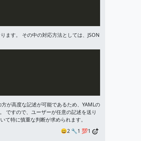
ます。 その中の対応方法としては、JSON
の方が高度な記述が可能であるため、YAMLの
す。 ですので、ユーザーが任意の記述を送り
において特に慎重な判断が求められます。
😄2
🔧1
💯1