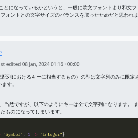
このようなことになっているかというと、一般に欧文フォントより和
文フォントとの文字サイズのバランスを取ったためだと思われ
定
ast edited
08 Jan, 2024 01:16 +00:00
シュ、連想配列におけるキーに相当するもの）の型は文字列のみに限
れています。
も、当然ですが、以下のようにキーは全て文字列になります。 ま
ったものになってしまいます。
>
"Symbol"
,
1
=>
"Integer"
}