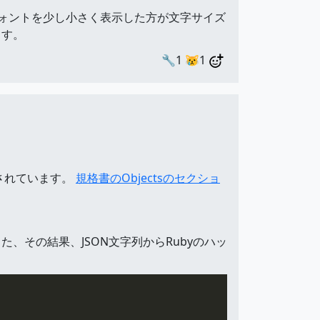
文フォントを少し小さく表示した方が文字サイズ
ます。
🔧1
😿1
定されています。
規格書のObjectsのセクショ
た、その結果、JSON文字列からRubyのハッ