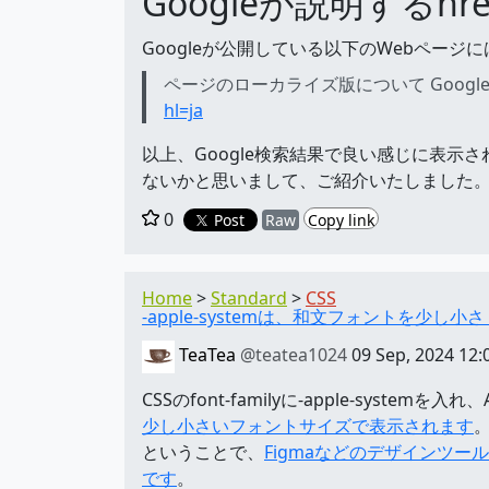
Googleが説明するhr
Googleが公開している以下のWebページに
ページのローカライズ版について Google
hl=ja
以上、Google検索結果で良い感じに表示さ
ないかと思いまして、ご紹介いたしました
0
Post
Raw
Copy link
Home
Standard
CSS
-apple-systemは、和文フォントを少し小
TeaTea
@teatea1024
09 Sep, 2024 12:
CSSのfont-familyに-apple-syst
少し小さいフォントサイズで表示されます
ということで、
Figmaなどのデザインツー
です
。