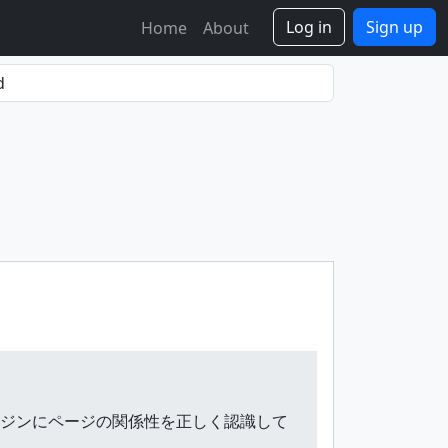
Log in
Sign up
Home
About
て、検索エンジンにページの関係性を正しく認識して