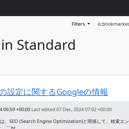
Filters
 in Standard
ngの設定に関するGoogleの情報
4 06:59 +00:00
Last edited
07 Dec, 2024 07:02 +00:00
は、SEO (Search Engine Optimization)と関係し
``ht…