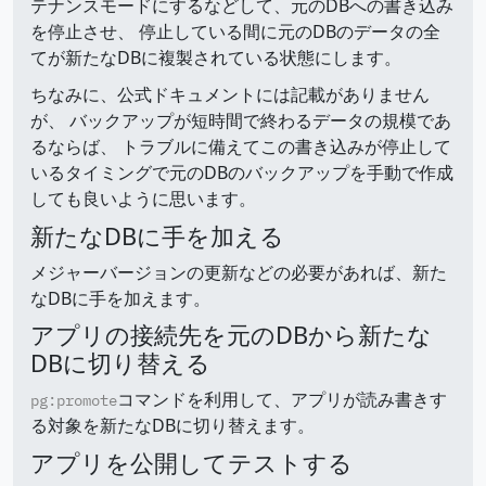
テナンスモードにするなどして、元のDBへの書き込み
を停止させ、 停止している間に元のDBのデータの全
てが新たなDBに複製されている状態にします。
ちなみに、公式ドキュメントには記載がありません
が、 バックアップが短時間で終わるデータの規模であ
るならば、 トラブルに備えてこの書き込みが停止して
いるタイミングで元のDBのバックアップを手動で作成
しても良いように思います。
新たなDBに手を加える
メジャーバージョンの更新などの必要があれば、新た
なDBに手を加えます。
アプリの接続先を元のDBから新たな
DBに切り替える
コマンドを利用して、アプリが読み書きす
pg:promote
る対象を新たなDBに切り替えます。
アプリを公開してテストする