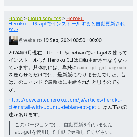
Home
Cloud services
Heroku
Heroku CLIをaptでインストールすると自動更新され
ない
@wakairo
19 Sep, 2024 00:50 +00:00
2024年9月現在、UbuntuやDebianでapt-getを使って
インストールしたHeroku CLIは自動更新されなくなっ
ています。具体的には、単純に
sudo apt-get upgrade
を走らせるだけでは、最新版になりませんでした。昔
はこのコマンドで最新版に更新されたと思うのです
が。
https://devcenter.heroku.com/ja/articles/heroku-
cli#install-with-ubuntu-debian-apt-get
には以下の記
述があります。
このバージョンでは、自動更新を行いません。
apt-get​を使用して手動で更新してください。