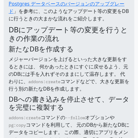
Postgres データベースのバージョンのアップグレー
ド
」を参考に、このようなアップデート等の変更をDB
に行うときの大まかな流れをご紹介します。
DBにアップデート等の変更を行うと
きの作業の流れ
新たなDBを作成する
メジャーバージョンを上げるといった大きな更新をす
るときには、 何かあったときにすぐに戻せるよう、元
のDBには手を入れずそのままにして温存します。 代
わりに、
コマンドなどで、大きな更新を
addons:create
行う別の新たなDBを作成します。
DBへの書き込みを停止させて、データ
を完璧に複製する
コマンドの
オプションや
addons:create
--follow
コマンドを利用して、 元のDBから新たなDBに
pg:copy
データをコピーします。 この際、適切にアプリをメン