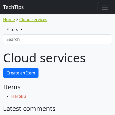
TechTips
Home
Cloud services
Filters
Cloud services
Create an Item
Items
Heroku
Latest comments