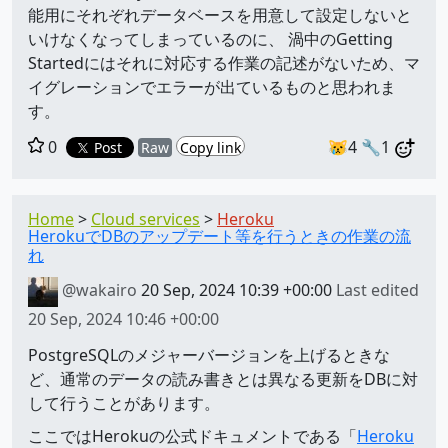
能用にそれぞれデータベースを用意して設定しないと
いけなくなってしまっているのに、 渦中のGetting
Startedにはそれに対応する作業の記述がないため、マ
イグレーションでエラーが出ているものと思われま
す。
0
😿4
🔧1
Post
Raw
Copy link
Home
Cloud services
Heroku
HerokuでDBのアップデート等を行うときの作業の流
れ
@wakairo
20 Sep, 2024 10:39 +00:00
Last edited
20 Sep, 2024 10:46 +00:00
PostgreSQLのメジャーバージョンを上げるときな
ど、通常のデータの読み書きとは異なる更新をDBに対
して行うことがあります。
ここではHerokuの公式ドキュメントである「
Heroku