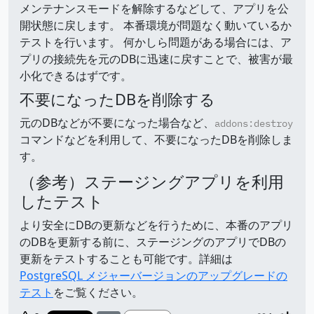
メンテナンスモードを解除するなどして、アプリを公
開状態に戻します。 本番環境が問題なく動いているか
テストを行います。 何かしら問題がある場合には、ア
プリの接続先を元のDBに迅速に戻すことで、被害が最
小化できるはずです。
不要になったDBを削除する
元のDBなどが不要になった場合など、
addons:destroy
コマンドなどを利用して、不要になったDBを削除しま
す。
（参考）ステージングアプリを利用
したテスト
より安全にDBの更新などを行うために、本番のアプリ
のDBを更新する前に、ステージングのアプリでDBの
更新をテストすることも可能です。詳細は
PostgreSQL メジャーバージョンのアップグレードの
テスト
をご覧ください。