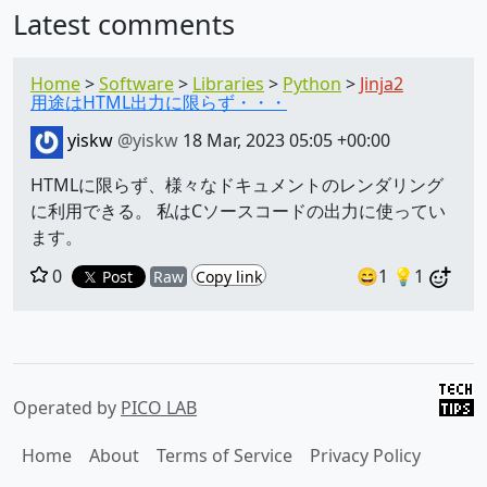
Latest comments
Home
Software
Libraries
Python
Jinja2
用途はHTML出力に限らず・・・
yiskw
@yiskw
18 Mar, 2023 05:05 +00:00
HTMLに限らず、様々なドキュメントのレンダリング
に利用できる。 私はCソースコードの出力に使ってい
ます。
0
😄1
💡1
Post
Raw
Copy link
Operated by
PICO LAB
Home
About
Terms of Service
Privacy Policy