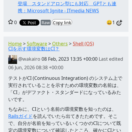
登場 スタンドアロン型にも対応 GPTとも連
携：Microsoft Ignite - ITmedia NEWS
0
😄1
Post
Raw
Copy link
Home
Software
Others
Shell (OS)
CIを示す環境変数はCI？
@wakairo
08 Feb, 2023 13:35 +00:00
Last edited
06 Jun, 2026 08:38 +00:00
テストがCI (Continuous Integration) のシステム上で
実行されていることを示すための環境変数の名前は、
「CI」がデファクト・スタンダードになっているみた
いです。
ちなみに、CIという名前の環境変数を知ったのは、
Railsガイド
を読んでいたら出てきたためです。そこ
で、自分が名前を知っているいくつかのCIについて既
定の環境変数について確認したところ、確かにCIとい