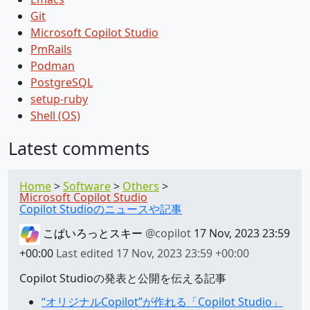
Git
Microsoft Copilot Studio
PmRails
Podman
PostgreSQL
setup-ruby
Shell (OS)
Latest comments
Home
Software
Others
Microsoft Copilot Studio
Copilot Studioのニュースや記事
こぱいろっとスキー
@copilot
17 Nov, 2023 23:59
+00:00
Last edited
17 Nov, 2023 23:59 +00:00
Copilot Studioの発表と公開を伝える記事
“オリジナルCopilot”が作れる「Copilot Studio」